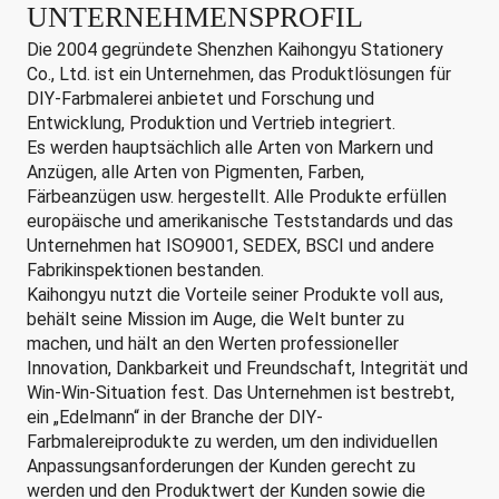
UNTERNEHMENSPROFIL
Die 2004 gegründete Shenzhen Kaihongyu Stationery
Co., Ltd. ist ein Unternehmen, das Produktlösungen für
DIY-Farbmalerei anbietet und Forschung und
Entwicklung, Produktion und Vertrieb integriert.
Es werden hauptsächlich alle Arten von Markern und
Anzügen, alle Arten von Pigmenten, Farben,
Färbeanzügen usw. hergestellt. Alle Produkte erfüllen
europäische und amerikanische Teststandards und das
Unternehmen hat ISO9001, SEDEX, BSCI und andere
Fabrikinspektionen bestanden.
Kaihongyu nutzt die Vorteile seiner Produkte voll aus,
behält seine Mission im Auge, die Welt bunter zu
machen, und hält an den Werten professioneller
Innovation, Dankbarkeit und Freundschaft, Integrität und
Win-Win-Situation fest. Das Unternehmen ist bestrebt,
ein „Edelmann“ in der Branche der DIY-
Farbmalereiprodukte zu werden, um den individuellen
Anpassungsanforderungen der Kunden gerecht zu
werden und den Produktwert der Kunden sowie die