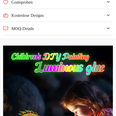
Gratisproben
Kostenlose Designs
MOQ-Details
Mindestbestellmenge ≥ 500 Stück