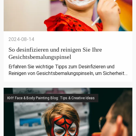
2024-08-14
So desinfizieren und reinigen Sie Ihre
Gesichtsbemalungspinsel
Erfahren Sie wichtige Tipps zum Desinfizieren und
Reinigen von Gesichtsbemalungspinseln, um Sicherheit
und Hygiene zu gewährleisten. Halten Sie Ihre
Werkzeuge mit den professionellen Produkten von KHY
in Topform.
KHY Face & Body Painting Blog: Tips & Creative Ideas