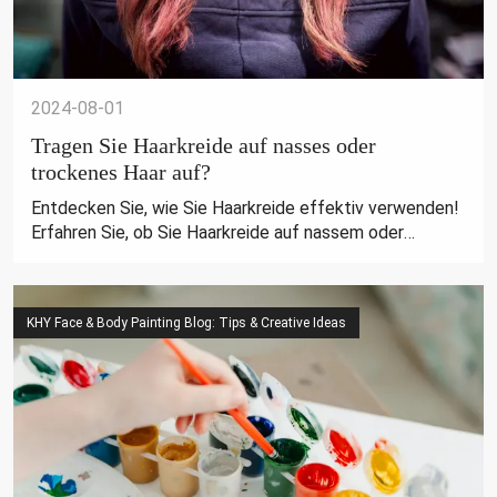
2024-08-01
Tragen Sie Haarkreide auf nasses oder
trockenes Haar auf?
Entdecken Sie, wie Sie Haarkreide effektiv verwenden!
Erfahren Sie, ob Sie Haarkreide auf nassem oder
trockenem Haar anwenden sollten und erhalten Sie
Tipps für leuchtende, temporäre Farben. Alles, was Sie
wissen müssen!
KHY Face & Body Painting Blog: Tips & Creative Ideas