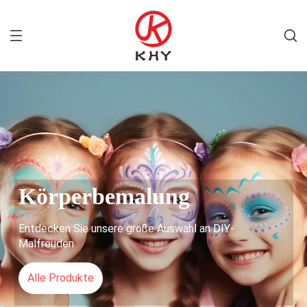
Körperbemalung
Entdecken Sie unsere große Auswahl an DIY-
Malfreuden
Alle Produkte