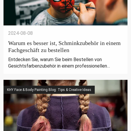
2024-08-08
Warum es besser ist, Schminkzubehör in einem
Fachgeschäft zu bestellen
Entdecken Sie, warum Sie beim Bestellen von
Gesichtsfarbenzubehör in einem professionellen
Geschäft hohe Qualität, Sicherheit und fachkundige
Anleitung für atemberaubende und zuverlässige
Ergebnisse gewährleisten.
KHY Face & Body Painting Blog: Tips & Creative Ideas