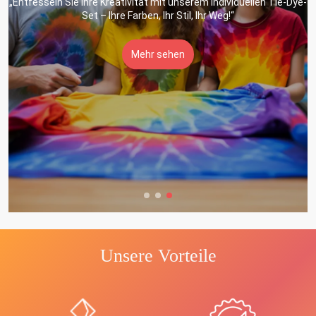
ie-Dye-
„Drücken Sie sich mutig mit unserer individuellen Gesichts- u
Körperbemalung aus – Ihre Leinwand für lebendige Fantasie!
Mehr sehen
Unsere Vorteile