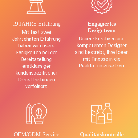
19 JAHRE Erfahrung
Engagiertes
Designteam
Mit fast zwei
Unsere kreativen und
Jahrzehnten Erfahrung
kompetenten Designer
haben wir unsere
sind bestrebt, Ihre Ideen
Fähigkeiten bei der
mit Finesse in die
Bereitstellung
Realität umzusetzen.
erstklassiger
kundenspezifischer
Dienstleistungen
verfeinert.
OEM/ODM-Service
Qualitätskontrolle