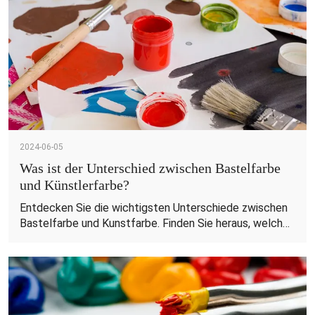
2024-06-05
Was ist der Unterschied zwischen Bastelfarbe
und Künstlerfarbe?
Entdecken Sie die wichtigsten Unterschiede zwischen
Bastelfarbe und Kunstfarbe. Finden Sie heraus, welcher
Typ am besten zu Ihrem Projekt passt. Kaufen Sie
hochwertige Heimwerkerfarbe im Großhandel bei KHY.