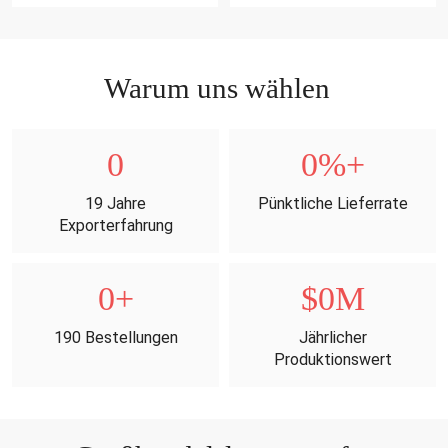
Stift Set
Warum uns wählen
0
0
%+
19 Jahre
Pünktliche Lieferrate
Exporterfahrung
0
+
$
0
M
190 Bestellungen
Jährlicher
Produktionswert