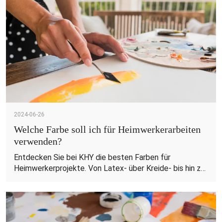
2024-06-26
Welche Farbe soll ich für Heimwerkerarbeiten
verwenden?
Entdecken Sie bei KHY die besten Farben für
Heimwerkerprojekte. Von Latex- über Kreide- bis hin zu
Emaillefarben finden Sie Produkte in Profiqualität für
jeden Heimwerkerbedarf.