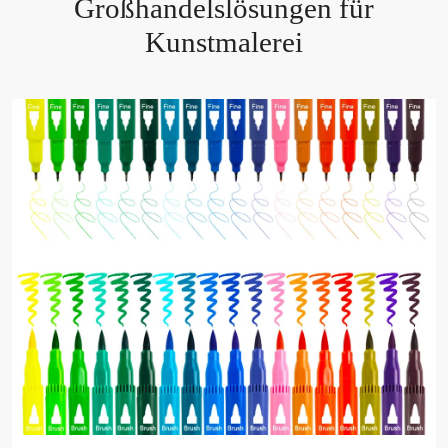
Großhandelslösungen für
Kunstmalerei