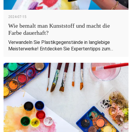
2024-07-15
Wie bemalt man Kunststoff und macht die
Farbe dauerhaft?
Verwandeln Sie Plastikgegenstände in langlebige
Meisterwerke! Entdecken Sie Expertentipps zum
Bemalen von Plastik mit den hochwertigen DIY-
Farbprodukten von KHY.