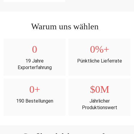
Set
Warum uns wählen
0
0
%+
19 Jahre
Pünktliche Lieferrate
Exporterfahrung
0
+
$
0
M
190 Bestellungen
Jährlicher
Produktionswert