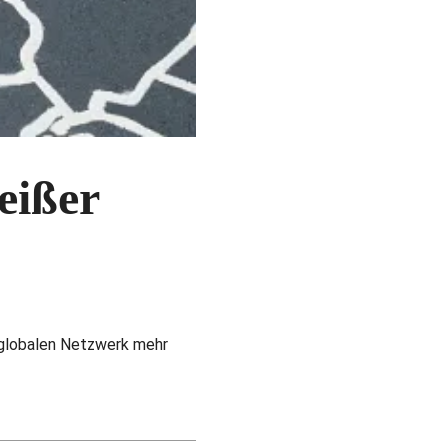
eißer
m globalen Netzwerk mehr