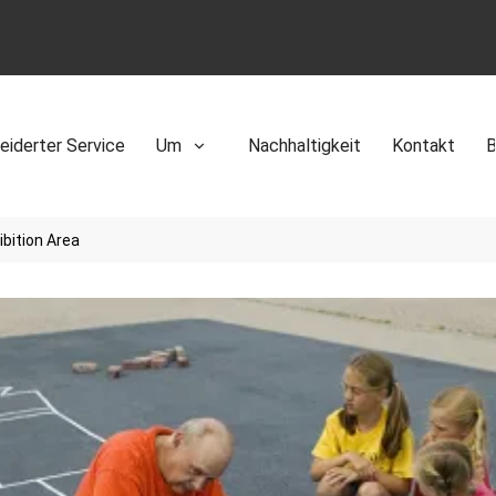
iderter Service
Um
Nachhaltigkeit
Kontakt
B
bition Area