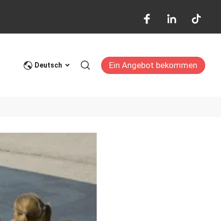
Ein Angebot bekommen
log
Deutsch