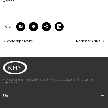
werden.
Teilen
Vorheriger Artikel
Nächster Artikel
Professioneller Hersteller von DIY-Farbprodukten mit 19 Jahren
Erfahrung
Um