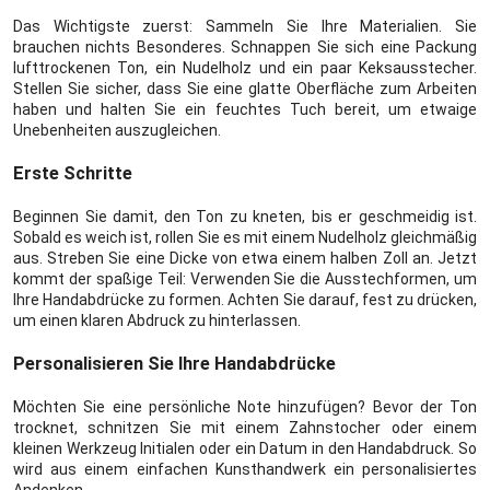
Das Wichtigste zuerst: Sammeln Sie Ihre Materialien. Sie
brauchen nichts Besonderes. Schnappen Sie sich eine Packung
lufttrockenen Ton, ein Nudelholz und ein paar Keksausstecher.
Stellen Sie sicher, dass Sie eine glatte Oberfläche zum Arbeiten
haben und halten Sie ein feuchtes Tuch bereit, um etwaige
Unebenheiten auszugleichen.
Erste Schritte
Beginnen Sie damit, den Ton zu kneten, bis er geschmeidig ist.
Sobald es weich ist, rollen Sie es mit einem Nudelholz gleichmäßig
aus. Streben Sie eine Dicke von etwa einem halben Zoll an. Jetzt
kommt der spaßige Teil: Verwenden Sie die Ausstechformen, um
Ihre Handabdrücke zu formen. Achten Sie darauf, fest zu drücken,
um einen klaren Abdruck zu hinterlassen.
Personalisieren Sie Ihre Handabdrücke
Möchten Sie eine persönliche Note hinzufügen? Bevor der Ton
trocknet, schnitzen Sie mit einem Zahnstocher oder einem
kleinen Werkzeug Initialen oder ein Datum in den Handabdruck. So
wird aus einem einfachen Kunsthandwerk ein personalisiertes
Andenken.