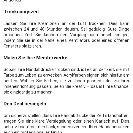
Trocknungszeit
Lassen Sie Ihre Kreationen an der Luft trocknen. Dies kann
zwischen 24 und 48 Stunden dauern. Sei geduldig; Gute Dinge
brauchen Zeit. Sie können den Vorgang auch beschleunigen,
indem Sie sie in der Nähe eines Ventilators oder eines offenen
Fensters platzieren.
Malen Sie Ihre Meisterwerke
Sobald Ihre Handabdrücke trocken sind, ist es an der Zeit, sie mit
Farbe zum Leben zu erwecken. Acrylfarben eignen sich hierfür am
besten. Wählen Sie Farben, die zu Ihnen passen oder zu Ihrer
Inneneinrichtung passen. Seien Sie kreativ – das ist Ihre Chance,
sie einzigartig zu machen.
Den Deal besiegeln
Um sicherzustellen, dass Ihre Handabdrücke der Zeit standhalten,
tragen Sie eine klare Versiegelung oder einen Klarlack auf. Dies
schützt nicht nur den Lack, sondern verleiht Ihren Handabdrücken
auch ein professionelles Finish.