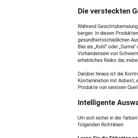
Die versteckten 
Während Gesichtsbemalunge
bergen. In diesen Produkten 
gesundheitsschädlichen Aus
Blei als „Kohl“ oder „Surma
Vorhandensein von Schwermet
erhebliches Risiko dar, insb
Darüber hinaus ist die Kont
Kontamination mit Asbest, e
Produkte von seriösen Quelle
Intelligente Auswa
Um sich sicher in der farbe
folgenden Richtlinien: