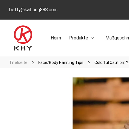
betty@kaihong888.com
Heim
Produkte
Maßgeschne
Titelseite
Face/Body Painting Tips
Colorful Caution: 