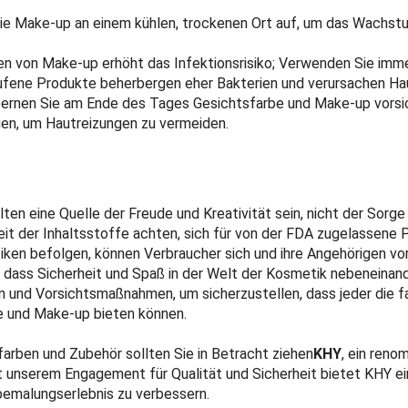
e Make-up an einem kühlen, trockenen Ort auf, um das Wachstu
en von Make-up erhöht das Infektionsrisiko; Verwenden Sie imme
fene Produkte beherbergen eher Bakterien und verursachen Ha
ernen Sie am Ende des Tages Gesichtsfarbe und Make-up vorsic
en, um Hautreizungen zu vermeiden.
en eine Quelle der Freude und Kreativität sein, nicht der Sorg
eit der Inhaltsstoffe achten, sich für von der FDA zugelassene
en befolgen, können Verbraucher sich und ihre Angehörigen vor 
, dass Sicherheit und Spaß in der Welt der Kosmetik nebeneinan
en und Vorsichtsmaßnahmen, um sicherzustellen, dass jeder die 
e und Make-up bieten können.
farben und Zubehör sollten Sie in Betracht ziehen
KHY
, ein reno
it unserem Engagement für Qualität und Sicherheit bietet KHY ei
bemalungserlebnis zu verbessern.