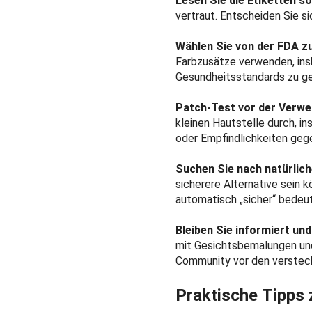
Lesen Sie die Etiketten so
vertraut. Entscheiden Sie s
Wählen Sie von der FDA z
Farbzusätze verwenden, ins
Gesundheitsstandards zu ge
Patch-Test vor der Verw
kleinen Hautstelle durch, in
oder Empfindlichkeiten geg
Suchen Sie nach natürlic
sicherere Alternative sein kö
automatisch „sicher“ bedeu
Bleiben Sie informiert un
mit Gesichtsbemalungen und
Community vor den versteck
Praktische Tipps