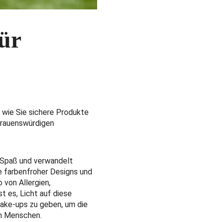
für
 wie Sie sichere Produkte
rtrauenswürdigen
d Spaß und verwandelt
e farbenfroher Designs und
 von Allergien,
st es, Licht auf diese
Make-ups zu geben, um die
en Menschen.