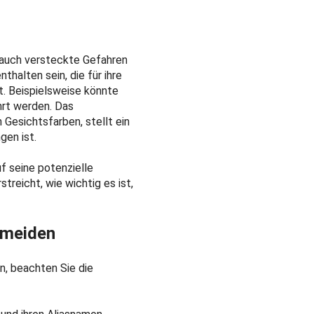
 auch versteckte Gefahren
thalten sein, die für ihre
. Beispielsweise könnte
hrt werden. Das
Gesichtsfarben, stellt ein
gen ist.
f seine potenzielle
reicht, wie wichtig es ist,
ermeiden
n, beachten Sie die