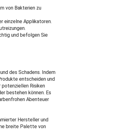
m von Bakterien zu
r einzelne Applikatoren.
utreizungen.
htig und befolgen Sie
e und des Schadens. Indem
 Produkte entscheiden und
potenziellen Risiken
der bestehen können. Es
farbenfrohen Abenteuer
mmierter Hersteller und
ne breite Palette von