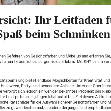
sicht: Ihr Leitfaden 
 Spaß beim Schminken
nen Gefahren von Gesichtsfarben und Make-up und erfahren Sie,
 für ein farbenfrohes, sorgenfreies Erlebnis. Mit KHY, einem ve
.
ichtsbemalung bietet endlose Möglichkeiten für Kreativität un
r Halloween, Partys und besondere Anlässe. Unter der Oberfläch
e verbirgt sich jedoch ein weniger bekanntes Problem: das Risiko
akt mit potenziell giftigen Inhaltsstoffen. Ziel dieses Artikels i
tische Ratschläge für die Auswahl sicherer Gesichtsfarben und 
ller zu gewährleisten, insbesondere der jungen und empfindlich