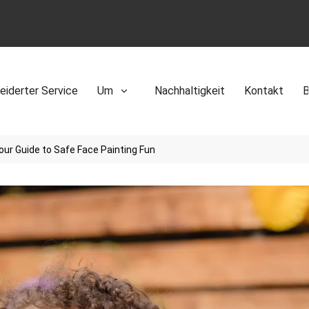
iderter Service
Um
Nachhaltigkeit
Kontakt
B
Your Guide to Safe Face Painting Fun