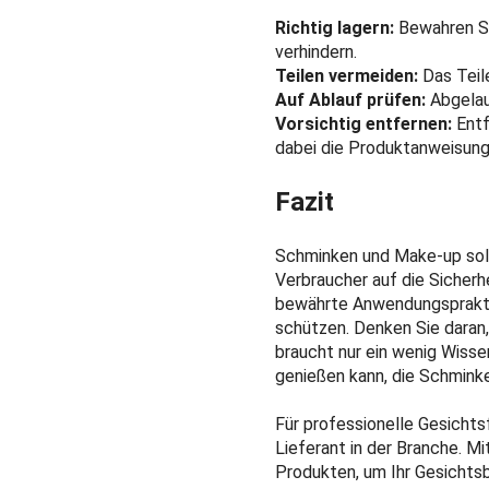
Richtig lagern:
Bewahren Si
verhindern.
Teilen vermeiden:
Das Teil
Auf Ablauf prüfen:
Abgelau
Vorsichtig entfernen:
Entf
dabei die Produktanweisung
Fazit
Schminken und Make-up sollt
Verbraucher auf die Sicherh
bewährte Anwendungspraktik
schützen. Denken Sie daran
braucht nur ein wenig Wiss
genießen kann, die Schmink
Für professionelle Gesichts
Lieferant in der Branche. M
Produkten, um Ihr Gesichts