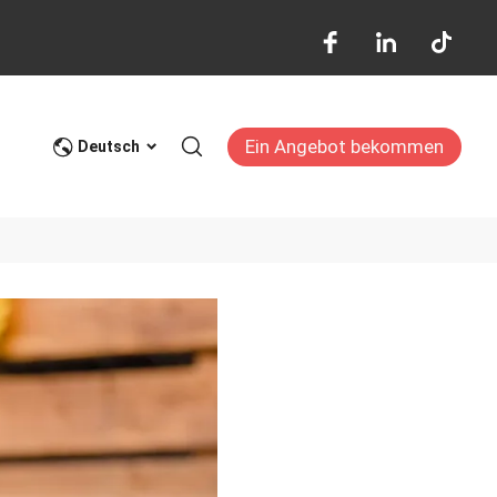
Ein Angebot bekommen
log
Deutsch