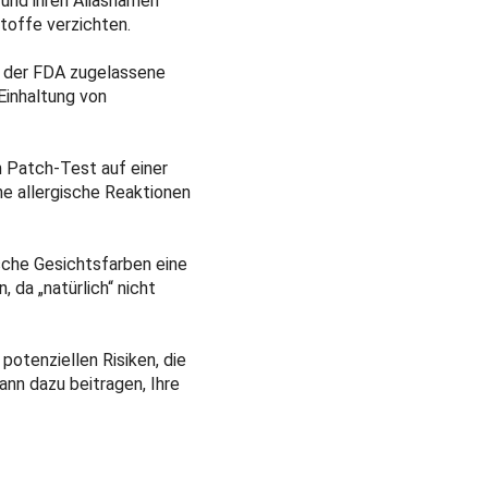
 und ihren Aliasnamen
toffe verzichten.
n der FDA zugelassene
Einhaltung von
n Patch-Test auf einer
he allergische Reaktionen
sche Gesichtsfarben eine
, da „natürlich“ nicht
 potenziellen Risiken, die
nn dazu beitragen, Ihre