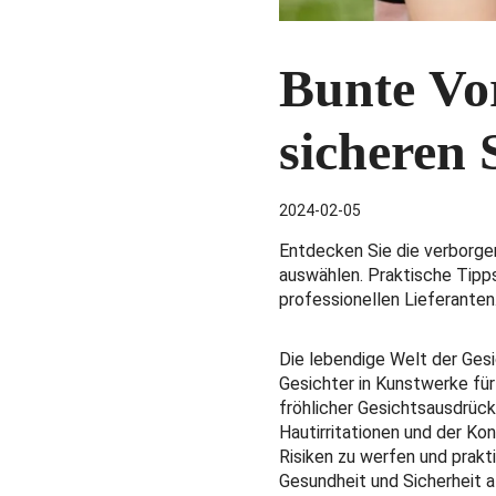
Bunte Vor
sicheren
2024-02-05
Entdecken Sie die verborge
auswählen. Praktische Tipps
professionellen Lieferanten
Die lebendige Welt der Ges
Gesichter in Kunstwerke fü
fröhlicher Gesichtsausdrück
Hautirritationen und der Kont
Risiken zu werfen und prak
Gesundheit und Sicherheit a