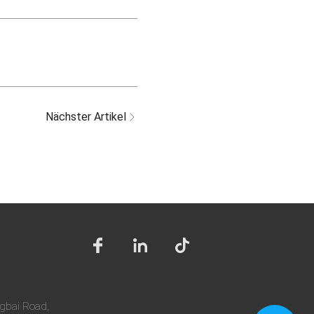
Nächster Artikel
ngbai Road,